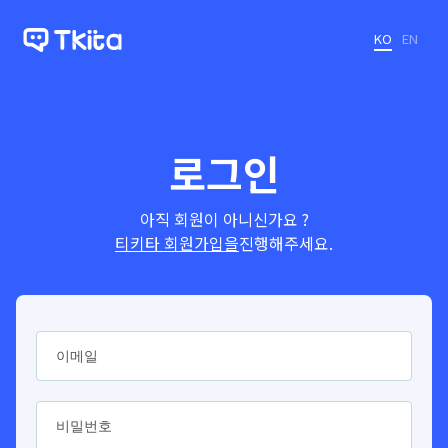
KO
EN
로그인
아직 회원이 아니신가요 ?
티키타 회원가입을
진행해주세요.
이메일
비밀번호