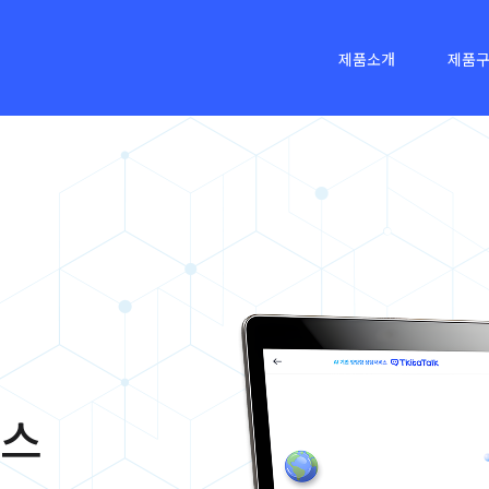
제품소개
제품
비스