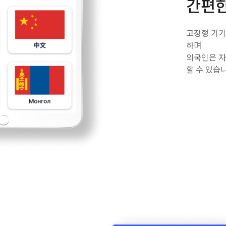
간편한
고정형 기기
하며
외국인은 자
할 수 있습