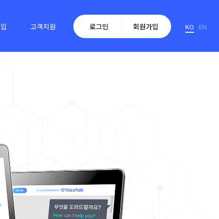
구입
고객지원
로그인
회원가입
KO
EN