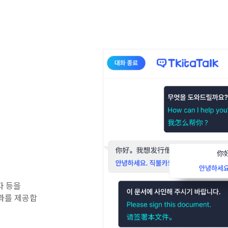
자 등을
과를 제공합